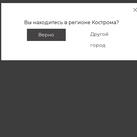
Вы находитесь в регионе
Кострома
?
Другой
Верно
город