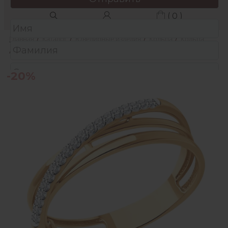
( 0 )
Главная
/
Каталог
/
Ювелирные изделия
/
Кольца
/
Кольца
/
кольцо из золота с бриллиантами
-20%
Защита от автоматических сообщений
Подтвердите, что вы не робот:
*