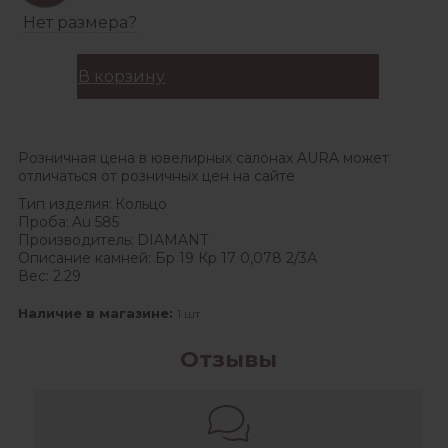
Нет размера?
В корзину
Розничная цена в ювелирных салонах AURA может
отличаться от розничных цен на сайте
Тип изделия:
Кольцо
Проба:
Au 585
Производитель:
DIAMANT
Описание камней:
Бр 19 Кр 17 0,078 2/3А
Вес:
2.29
Наличие в магазине:
1 шт
Отзывы