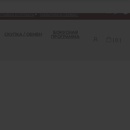
Меню
СТАВКА И ОПЛАТА
ГАРАНТИЯ И СЕРВИС
БОНУСНАЯ
СКУПКА / ОБМЕН
ПРОГРАММА
( 0 )