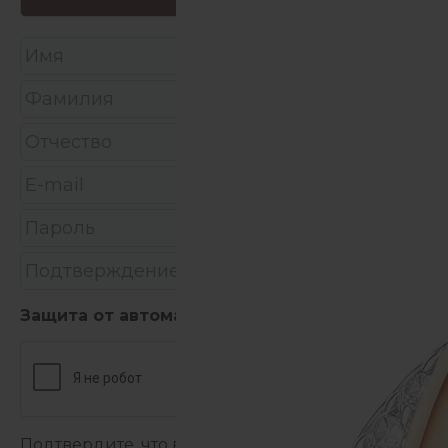
Защита от автоматических сообщений
Подтвердите, что вы не робот:
*