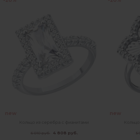
-20%
-20%
new
new
Кольцо из серебра с фианитами
Кольцо
4 808 руб.
6 010 руб.
5 