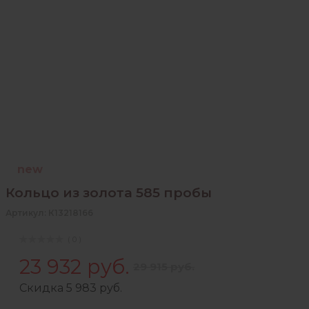
new
Кольцо из золота 585 пробы
Артикул: К13218166
( 0 )
23 932 руб.
29 915 руб.
Скидка 5 983 руб.