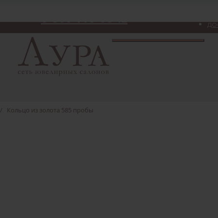
8-800-775-06-12
ДО
/
Кольцо из золота 585 пробы