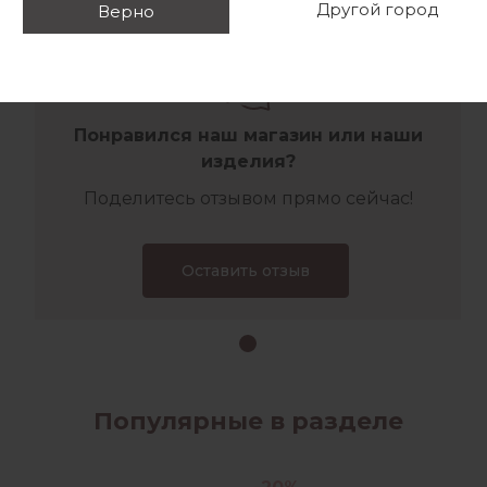
Другой город
Верно
Отзывы
Понравился наш магазин или наши
изделия?
Поделитесь отзывом прямо сейчас!
Оставить отзыв
Популярные в разделе