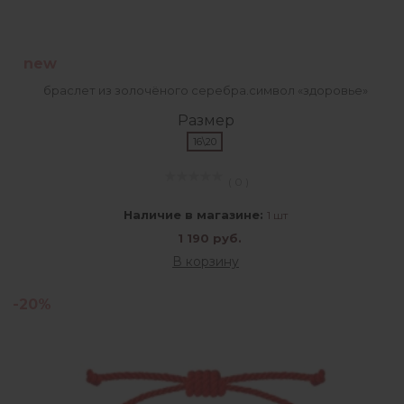
new
браслет из золочёного серебра.символ «здоровье»
Размер
16\20
( 0 )
Наличие в магазине:
1 шт
1 190 руб.
В корзину
-20%