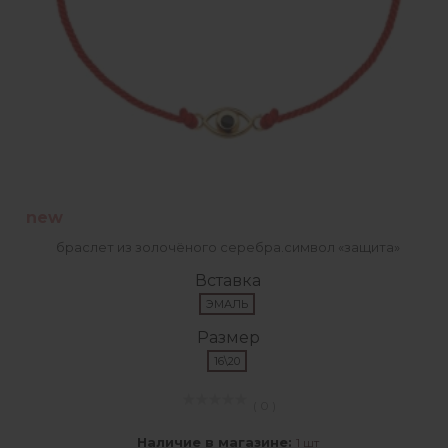
new
браслет из золочёного серебра.символ «защита»
Вставка
ЭМАЛЬ
Размер
16\20
( 0 )
Наличие в магазине:
1 шт