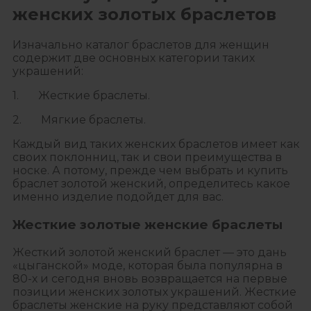
женских золотых браслетов
Изначально каталог браслетов для женщин
содержит две основных категории таких
украшений:
1. Жесткие браслеты.
2. Мягкие браслеты.
Каждый вид таких женских браслетов имеет как
своих поклонниц, так и свои преимущества в
носке. А потому, прежде чем выбрать и купить
браслет золотой женский, определитесь какое
именно изделие подойдет для вас.
Жесткие золотые женские браслеты
Жесткий золотой женский браслет — это дань
«цыганской» моде, которая была популярна в
80-х и сегодня вновь возвращается на первые
позиции женских золотых украшений. Жесткие
браслеты женские на руку представляют собой