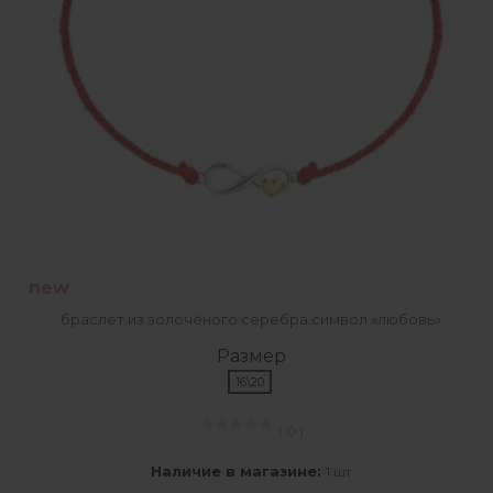
new
браслет из золочёного серебра.символ «любовь»
Размер
16\20
( 0 )
Наличие в магазине:
1 шт