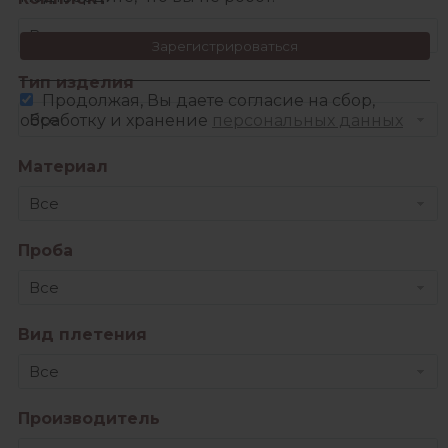
Все
Зарегистрироваться
Тип изделия
Продолжая, Вы даете согласие на сбор,
Все
обработку и хранение
персональных данных
Материал
Все
Проба
Все
Вид плетения
Все
Производитель