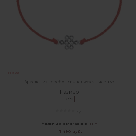
new
браслет из серебра.символ «узел счастья»
Размер
16\20
( 0 )
Наличие в магазине:
1 шт
1 490 руб.