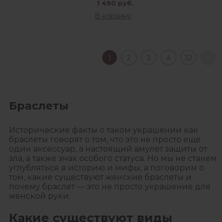
1 490 руб.
В корзину
1
2
3
4
32
>>
Браслеты
Исторические факты о таком украшении как
браслеты говорят о том, что это не просто еще
один аксессуар, а настоящий амулет защиты от
зла, а также знак особого статуса. Но мы не станем
углубляться в историю и мифы, а поговорим о
том, какие существуют женские браслеты и
почему браслет — это не просто украшение для
женской руки.
Какие существуют виды