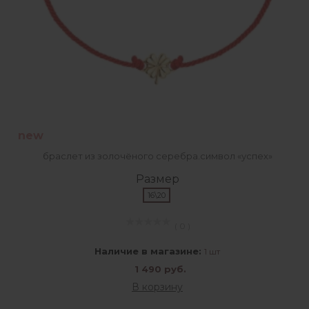
new
браслет из золочёного серебра.символ «успех»
Размер
16\20
( 0 )
Наличие в магазине:
1 шт
1 490 руб.
В корзину