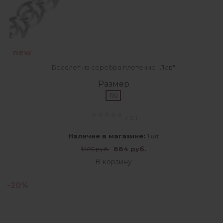
new
Браслет из серебра плетение "Лав"
Размер
17,0
( 0 )
Наличие в магазине:
1 шт
884 руб.
1 105 руб.
В корзину
-20%