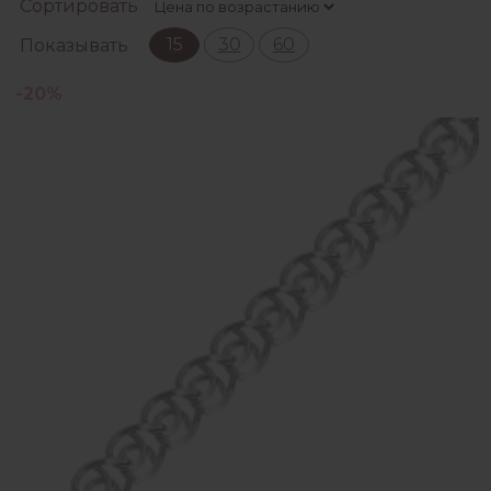
Сортировать
15
30
60
Показывать
-20%