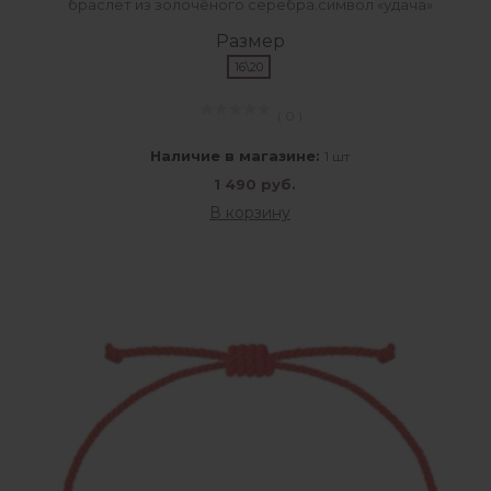
браслет из золочёного серебра.символ «удача»
Размер
16\20
( 0 )
Наличие в магазине:
1 шт
1 490 руб.
В корзину