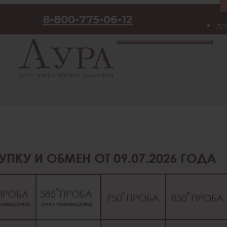
8-800-775-06-12
ДО