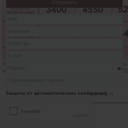
Лицензия на осуществление деятельности по 
драгоценных камней, лома таких изделий
№Л02
Защита от автоматических сообщений
ОБМЕН