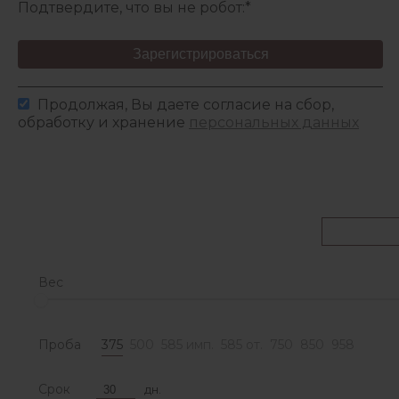
Подтвердите, что вы не робот:
*
Зарегистрироваться
Продолжая, Вы даете согласие на сбор,
обработку и хранение
персональных данных
Вес
Проба
375
500
585 имп.
585 от.
750
850
958
Срок
дн.