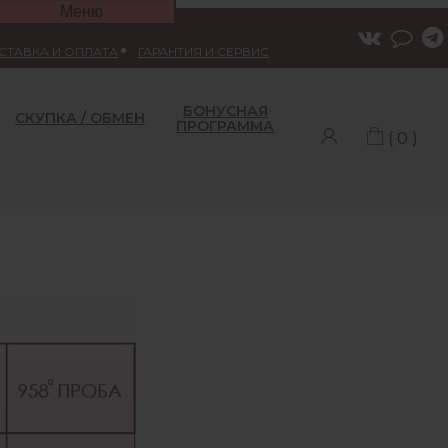
Меню
СТАВКА И ОПЛАТА
ГАРАНТИЯ И СЕРВИС
БОНУСНАЯ
СКУПКА / ОБМЕН
ПРОГРАММА
( 0 )