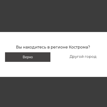
Вы находитесь в регионе
Кострома
?
Другой город
Верно