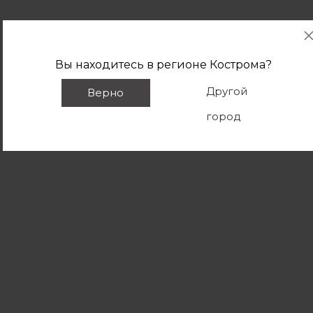
Вы находитесь в регионе
Кострома
?
Другой
Верно
город