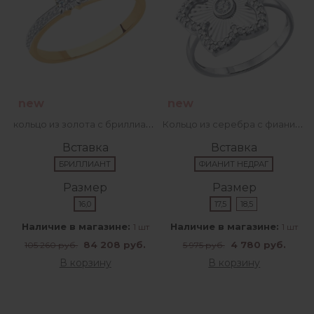
new
new
кольцо из золота с бриллиантами
Кольцо из серебра с фианитами
Вставка
Вставка
БРИЛЛИАНТ
ФИАНИТ НЕДРАГ
Размер
Размер
16,0
17,5
18,5
Наличие в магазине:
Наличие в магазине:
1 шт
1 шт
84 208 руб.
4 780 руб.
105 260 руб.
5 975 руб.
В корзину
В корзину