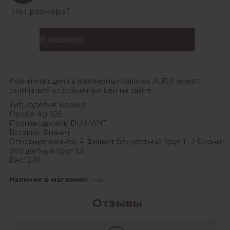
Нет размера?
В корзину
Розничная цена в ювелирных салонах AURA может
отличаться от розничных цен на сайте
Тип изделия:
Кольцо
Проба:
Ag 925
Производитель:
DIAMANT
Вставка:
Фианит
Описание камней:
4 Фианит бесцветный Круг 1 ; 1 Фианит
бесцветный Круг 5,5
Вес:
2.18
Наличие в магазине:
1 шт
Отзывы