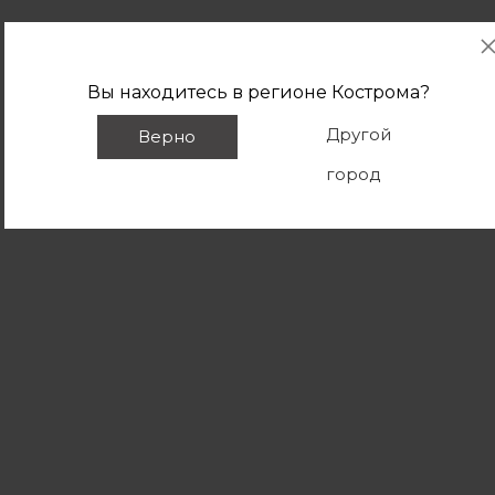
Вы находитесь в регионе
Кострома
?
Другой
Верно
город