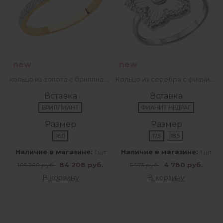
new
new
кольцо из золота с бриллиантами
Кольцо из серебра с фианитами
Вставка
Вставка
БРИЛЛИАНТ
ФИАНИТ НЕДРАГ
Размер
Размер
16,0
17,5
18,5
Наличие в магазине:
Наличие в магазине:
1 шт
1 шт
84 208 руб.
4 780 руб.
105 260 руб.
5 975 руб.
В корзину
В корзину