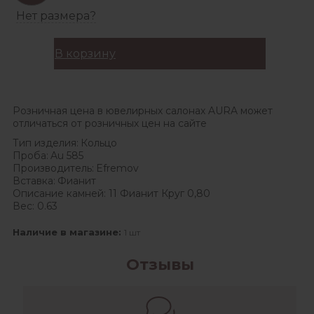
Нет размера?
В корзину
Розничная цена в ювелирных салонах AURA может
отличаться от розничных цен на сайте
Тип изделия:
Кольцо
Проба:
Au 585
Производитель:
Efremov
Вставка:
Фианит
Описание камней:
11 Фианит Круг 0,80
Вес:
0.63
Наличие в магазине:
1 шт
Отзывы