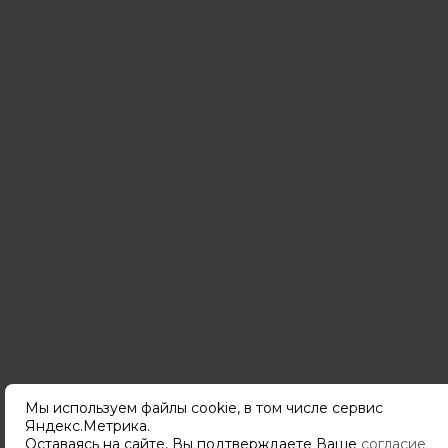
Мы используем файлы cookie, в том числе сервис
Яндекс.Метрика.
Подпишитесь
Оставаясь на сайте, Вы подтверждаете Ваше
согласие