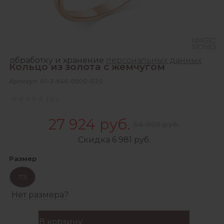
Зарегистрироваться
Продолжая, Вы даете согласие на сбор,
обработку и хранение
персональных данных
Кольцо из золота с жемчугом
Артикул: 01-2-646-0500-020
( 0 )
27 924 руб.
34 905 руб.
Скидка 6 981 руб.
Размер
17,5
Нет размера?
В корзину