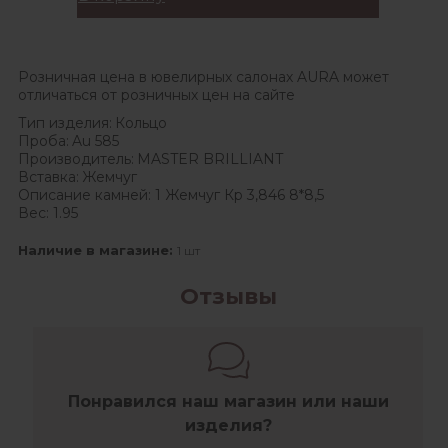
Розничная цена в ювелирных салонах AURA может
отличаться от розничных цен на сайте
Тип изделия:
Кольцо
Проба:
Au 585
Производитель:
MASTER BRILLIANT
Вставка:
Жемчуг
Описание камней:
1 Жемчуг Кр 3,846 8*8,5
Вес:
1.95
Наличие в магазине:
1 шт
Отзывы
Понравился наш магазин или наши
изделия?