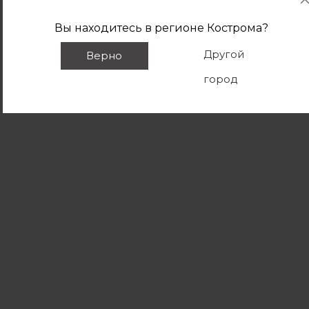
Вы находитесь в регионе
Кострома
?
Другой
Верно
город