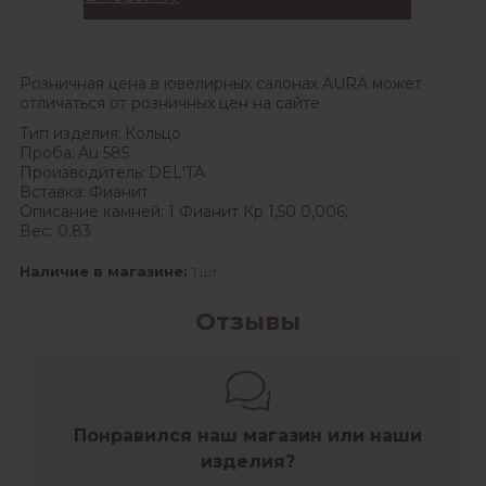
Розничная цена в ювелирных салонах AURA может
отличаться от розничных цен на сайте
Тип изделия:
Кольцо
Проба:
Au 585
Производитель:
DEL'TA
Вставка:
Фианит
Описание камней:
1 Фианит Кр 1,50 0,006;
Вес:
0.83
Наличие в магазине:
1 шт
Отзывы
Понравился наш магазин или наши
изделия?