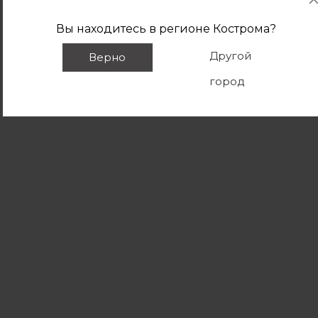
Вы находитесь в регионе
Кострома
?
Другой
Верно
город