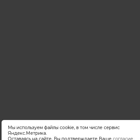
Мы используем файлы cookie, в том числе сервис
Яндекс.Метрика.
Подпишитесь
Оставаясь на сайте, Вы подтверждаете Ваше
согласие