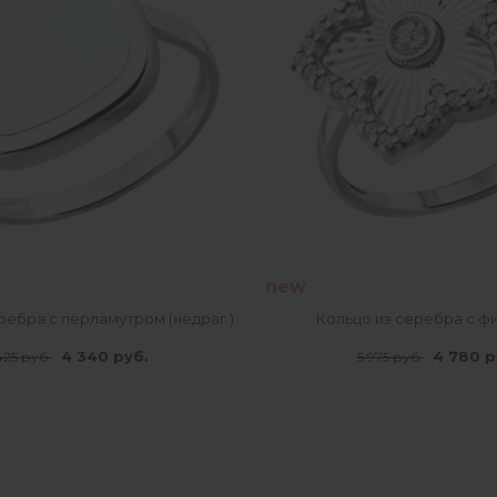
new
ребра с перламутром (недраг.)
Кольцо из серебра с ф
4 340 руб.
4 780 р
425 руб.
5 975 руб.