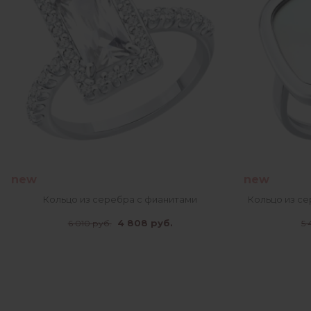
new
new
Кольцо из серебра с фианитами
Кольцо из се
4 808 руб.
6 010 руб.
5 