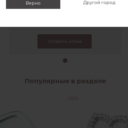
Другой город
Верно
Понравился наш магазин или наши
изделия?
Поделитесь отзывом прямо сейчас!
Оставить отзыв
Популярные в разделе
-20%