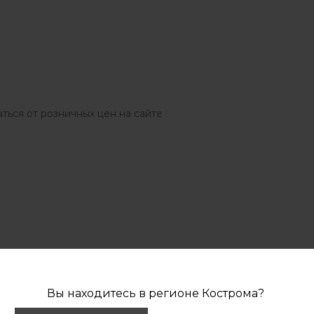
ться от розничных цен на сайте
Отзывы
Вы находитесь в регионе
Кострома
?