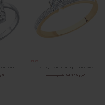
new
ианитами
кольцо из золота с бриллиантами
уб.
84 208 руб.
105 260 руб.