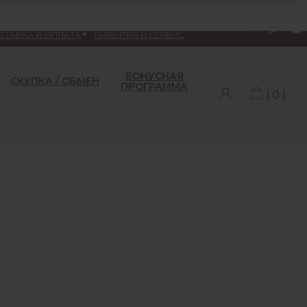
Меню
СТАВКА И ОПЛАТА
ГАРАНТИЯ И СЕРВИС
БОНУСНАЯ
СКУПКА / ОБМЕН
ПРОГРАММА
( 0 )