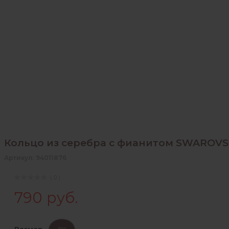
Кольцо из серебра с фианитом SWAROVS
Артикул: 94011876
( 0 )
790 руб.
Размер