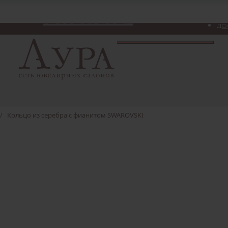
8-800-775-06-12
ДО
/
Кольцо из серебра с фианитом SWAROVSKI