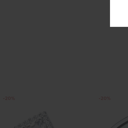
-20%
-20%