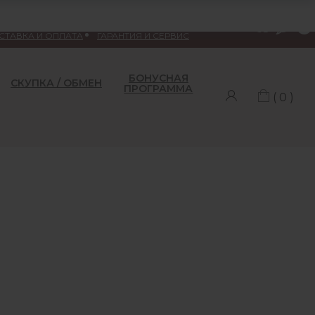
Меню
СТАВКА И ОПЛАТА
ГАРАНТИЯ И СЕРВИС
БОНУСНАЯ
СКУПКА / ОБМЕН
ПРОГРАММА
( 0 )