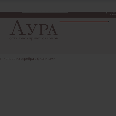
8-800-775-06-12
ДО
/
кольцо из серебра с фианитами