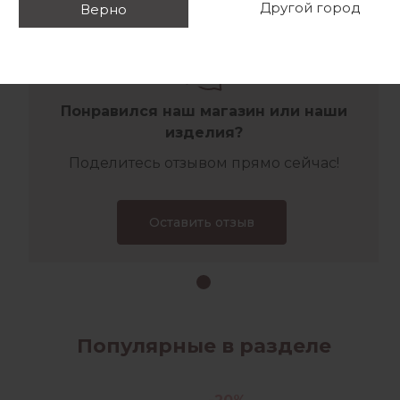
Другой город
Верно
Отзывы
Понравился наш магазин или наши
изделия?
Поделитесь отзывом прямо сейчас!
Оставить отзыв
Популярные в разделе