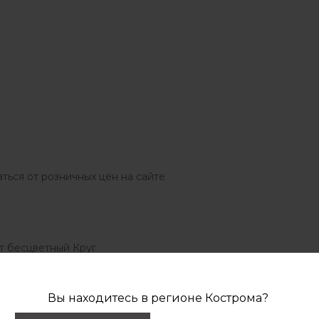
ться от розничных цен на сайте
ит бесцветный Круг
Вы находитесь в регионе
Кострома
?