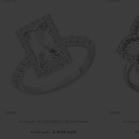
-20%
-20%
new
new
Кольцо из серебра с фианитами
Кольцо
4 808 руб.
6 010 руб.
5 