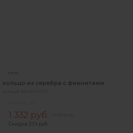
new
кольцо из серебра с фианитами
Артикул: 94-110-01712-1
( 0 )
1 332 руб.
1 665 руб.
Скидка 333 руб.