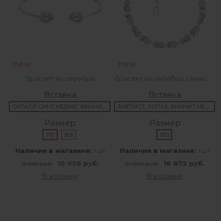
new
new
браслет из серебра с миксом камней
Браслет из серебра
Вставка
Вставка
СИТАЛЛ СИНТ.НЕДРАГ, ФИАНИТ НЕДРАГ
АМЕТИСТ, ТОПАЗ, ФИАНИТ НЕДРАГ
Размер
Размер
17,0
18,5
18,0
Наличие в магазине:
Наличие в магазине:
1 шт
1 шт
10 036 руб.
16 872 руб.
12 545 руб.
21 090 руб.
В корзину
В корзину