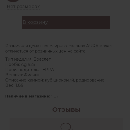
Нет размера?
В корзину
Розничная цена в ювелирных салонах AURA может
отличаться от розничных цен на сайте
Тип изделия:
Браслет
Проба:
Ag 925
Производитель:
ТЕРРА
Вставка:
Фианит
Описание камней:
куб.цирконий, родирование
Вес:
1.89
Наличие в магазине:
1 шт
Отзывы