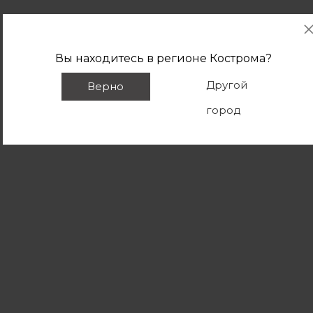
Вы находитесь в регионе
Кострома
?
Другой
Верно
город